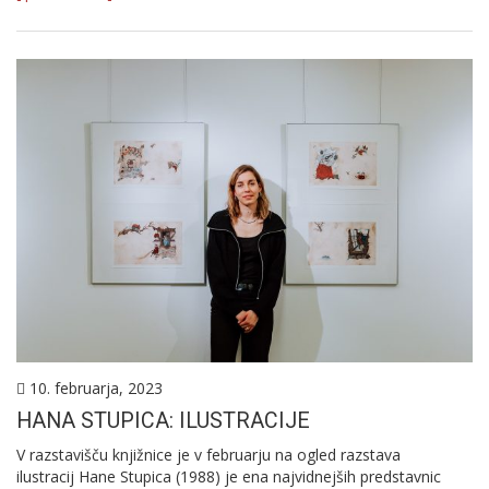
10. februarja, 2023
HANA STUPICA: ILUSTRACIJE
V razstavišču knjižnice je v februarju na ogled razstava
ilustracij Hane Stupica (1988) je ena najvidnejših predstavnic