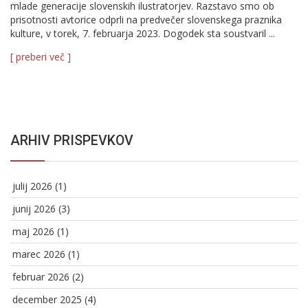
mlade generacije slovenskih ilustratorjev. Razstavo smo ob
prisotnosti avtorice odprli na predvečer slovenskega praznika
kulture, v torek, 7. februarja 2023. Dogodek sta soustvaril ...
[ preberi več ]
ARHIV PRISPEVKOV
julij 2026
(1)
junij 2026
(3)
maj 2026
(1)
marec 2026
(1)
februar 2026
(2)
december 2025
(4)