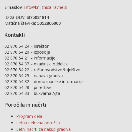
E-naslov
:
info@knjiznica-ravne.si
ID za DDV:
SI75081814
Matična številka:
5052866000
Kontakti
02 870 54 24 – direktor
02 870 54 20 – izposoja
02 870 54 21 – informacije
02 870 54 37 – mladinski oddelek
02 870 54 22 – računovodstvo/tajništvo
02 870 54 25 – nabava gradiva
02 870 54 32 – domoznanske informacije
02 870 54 28 – prireditve
02 870 54 33 – bukvarna Ajta
Poročila in načrti
Program dela
Letna delovna poročila
Letni načrti za nakup gradiva