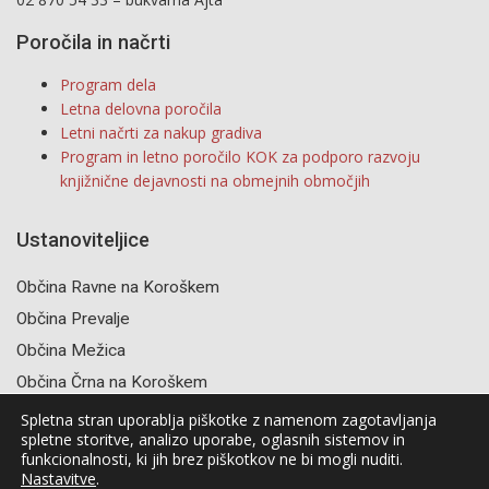
Poročila in načrti
Program dela
Letna delovna poročila
Letni načrti za nakup gradiva
Program in letno poročilo KOK za podporo razvoju
knjižnične dejavnosti na obmejnih območjih
Ustanoviteljice
Občina Ravne na Koroškem
Občina Prevalje
Občina Mežica
Občina Črna na Koroškem
Spletna stran uporablja piškotke z namenom zagotavljanja
spletne storitve, analizo uporabe, oglasnih sistemov in
funkcionalnosti, ki jih brez piškotkov ne bi mogli nuditi.
Nastavitve
.