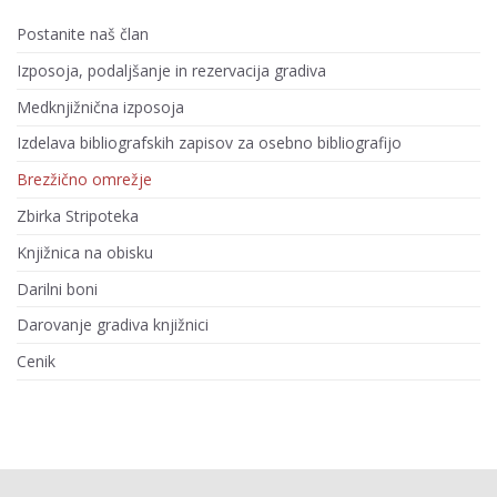
Postanite naš član
Izposoja, podaljšanje in rezervacija gradiva
Medknjižnična izposoja
Izdelava bibliografskih zapisov za osebno bibliografijo
Brezžično omrežje
Zbirka Stripoteka
Knjižnica na obisku
Darilni boni
Darovanje gradiva knjižnici
Cenik