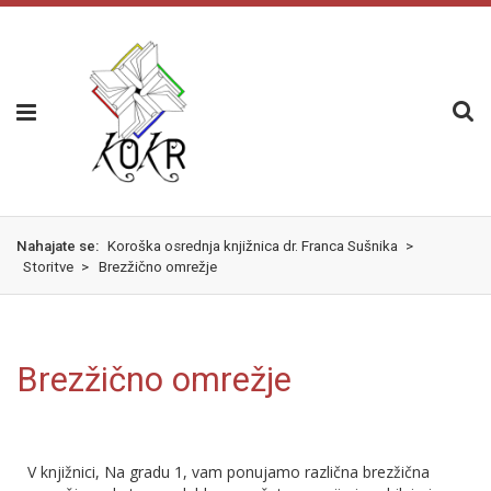
Nahajate se:
Koroška osrednja knjižnica dr. Franca Sušnika
>
Storitve
>
Brezžično omrežje
Brezžično omrežje
V knjižnici, Na gradu 1, vam ponujamo različna brezžična