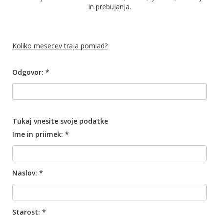
in prebujanja.
Koliko mesecev traja pomlad?
Odgovor: *
Tukaj vnesite svoje podatke
Ime in priimek: *
Naslov: *
Starost: *