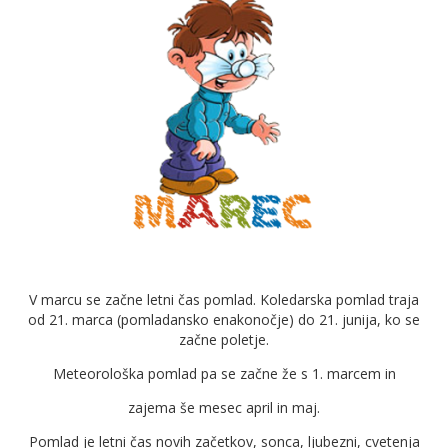
V marcu se začne letni čas pomlad. Koledarska pomlad traja
od 21. marca (pomladansko enakonočje) do 21. junija, ko se
začne poletje.
Meteorološka pomlad pa se začne že s 1. marcem in
zajema še mesec april in maj.
Pomlad je letni čas novih začetkov, sonca, ljubezni, cvetenja