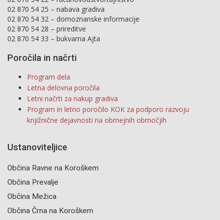
02 870 54 25 – nabava gradiva
02 870 54 32 – domoznanske informacije
02 870 54 28 – prireditve
02 870 54 33 – bukvarna Ajta
Poročila in načrti
Program dela
Letna delovna poročila
Letni načrti za nakup gradiva
Program in letno poročilo KOK za podporo razvoju
knjižnične dejavnosti na obmejnih območjih
Ustanoviteljice
Občina Ravne na Koroškem
Občina Prevalje
Občina Mežica
Občina Črna na Koroškem