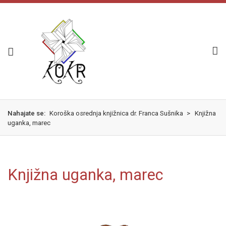
Nahajate se:
Koroška osrednja knjižnica dr. Franca Sušnika
>
Knjižna
uganka, marec
Knjižna uganka, marec