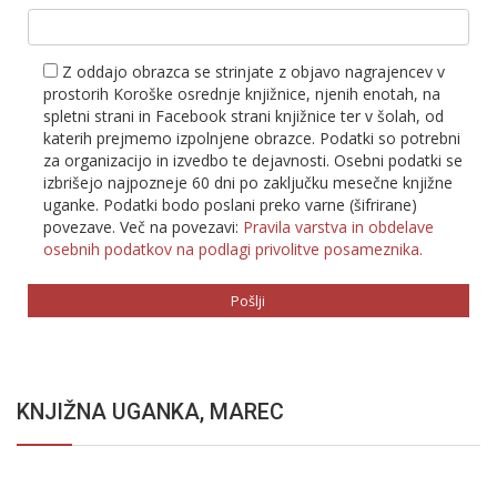
Z oddajo obrazca se strinjate z objavo nagrajencev v
prostorih Koroške osrednje knjižnice, njenih enotah, na
spletni strani in Facebook strani knjižnice ter v šolah, od
katerih prejmemo izpolnjene obrazce. Podatki so potrebni
za organizacijo in izvedbo te dejavnosti. Osebni podatki se
izbrišejo najpozneje 60 dni po zaključku mesečne knjižne
uganke. Podatki bodo poslani preko varne (šifrirane)
povezave. Več na povezavi:
Pravila varstva in obdelave
osebnih podatkov na podlagi privolitve posameznika.
KNJIŽNA UGANKA, MAREC