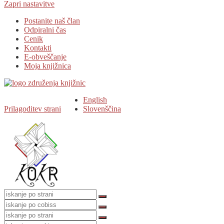
Zapri nastavitve
Postanite naš član
Odpiralni čas
Cenik
Kontakti
E-obveščanje
Moja knjižnica
English
Prilagoditev strani
Slovenščina