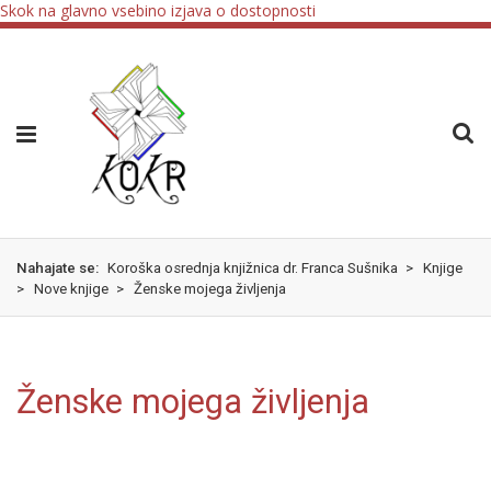
Skok na glavno vsebino
izjava o dostopnosti
Nahajate se:
Koroška osrednja knjižnica dr. Franca Sušnika
>
Knjige
>
Nove knjige
>
Ženske mojega življenja
Ženske mojega življenja