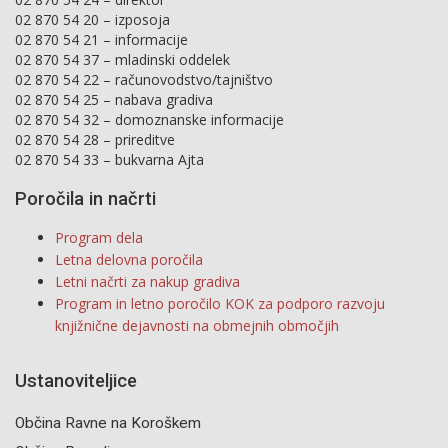
02 870 54 20 – izposoja
02 870 54 21 – informacije
02 870 54 37 – mladinski oddelek
02 870 54 22 – računovodstvo/tajništvo
02 870 54 25 – nabava gradiva
02 870 54 32 – domoznanske informacije
02 870 54 28 – prireditve
02 870 54 33 – bukvarna Ajta
Poročila in načrti
Program dela
Letna delovna poročila
Letni načrti za nakup gradiva
Program in letno poročilo KOK za podporo razvoju
knjižnične dejavnosti na obmejnih območjih
Ustanoviteljice
Občina Ravne na Koroškem