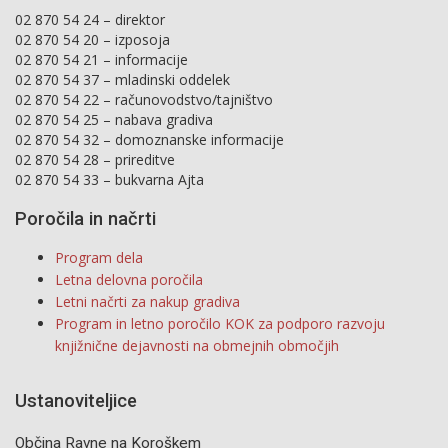
02 870 54 24 – direktor
02 870 54 20 – izposoja
02 870 54 21 – informacije
02 870 54 37 – mladinski oddelek
02 870 54 22 – računovodstvo/tajništvo
02 870 54 25 – nabava gradiva
02 870 54 32 – domoznanske informacije
02 870 54 28 – prireditve
02 870 54 33 – bukvarna Ajta
Poročila in načrti
Program dela
Letna delovna poročila
Letni načrti za nakup gradiva
Program in letno poročilo KOK za podporo razvoju
knjižnične dejavnosti na obmejnih območjih
Ustanoviteljice
Občina Ravne na Koroškem