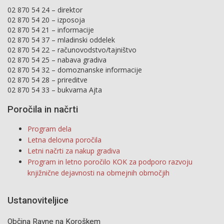
02 870 54 24 – direktor
02 870 54 20 – izposoja
02 870 54 21 – informacije
02 870 54 37 – mladinski oddelek
02 870 54 22 – računovodstvo/tajništvo
02 870 54 25 – nabava gradiva
02 870 54 32 – domoznanske informacije
02 870 54 28 – prireditve
02 870 54 33 – bukvarna Ajta
Poročila in načrti
Program dela
Letna delovna poročila
Letni načrti za nakup gradiva
Program in letno poročilo KOK za podporo razvoju
knjižnične dejavnosti na obmejnih območjih
Ustanoviteljice
Občina Ravne na Koroškem