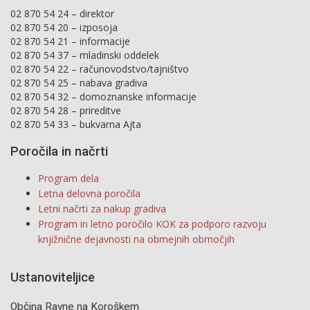
02 870 54 24 – direktor
02 870 54 20 – izposoja
02 870 54 21 – informacije
02 870 54 37 – mladinski oddelek
02 870 54 22 – računovodstvo/tajništvo
02 870 54 25 – nabava gradiva
02 870 54 32 – domoznanske informacije
02 870 54 28 – prireditve
02 870 54 33 – bukvarna Ajta
Poročila in načrti
Program dela
Letna delovna poročila
Letni načrti za nakup gradiva
Program in letno poročilo KOK za podporo razvoju
knjižnične dejavnosti na obmejnih območjih
Ustanoviteljice
Občina Ravne na Koroškem