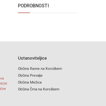
PODROBNOSTI
Ustanoviteljice
Občina Ravne na Koroškem
Občina Prevalje
iva
Občina Mežica
o KOK
ične
Občina Črna na Koroškem