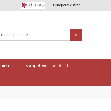
Prilagoditev strani
birke
Kompetenčni center