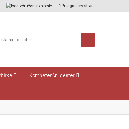
Prilagoditev strani
birke
Kompetenčni center