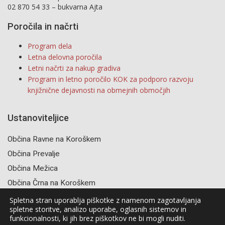
02 870 54 33 – bukvarna Ajta
Poročila in načrti
Program dela
Letna delovna poročila
Letni načrti za nakup gradiva
Program in letno poročilo KOK za podporo razvoju
knjižnične dejavnosti na obmejnih območjih
Ustanoviteljice
Občina Ravne na Koroškem
Občina Prevalje
Občina Mežica
Občina Črna na Koroškem
Spletna stran uporablja piškotke z namenom zagotavljanja
spletne storitve, analizo uporabe, oglasnih sistemov in
funkcionalnosti, ki jih brez piškotkov ne bi mogli nuditi.