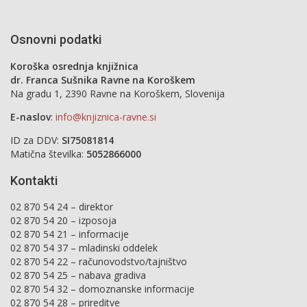
Osnovni podatki
Koroška osrednja knjižnica
dr. Franca Sušnika Ravne na Koroškem
Na gradu 1, 2390 Ravne na Koroškem, Slovenija
E-naslov
:
info@knjiznica-ravne.si
ID za DDV:
SI75081814
Matična številka:
5052866000
Kontakti
02 870 54 24 – direktor
02 870 54 20 – izposoja
02 870 54 21 – informacije
02 870 54 37 – mladinski oddelek
02 870 54 22 – računovodstvo/tajništvo
02 870 54 25 – nabava gradiva
02 870 54 32 – domoznanske informacije
02 870 54 28 – prireditve