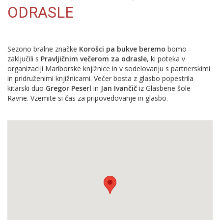
ODRASLE
Sezono bralne značke
Korošci pa bukve beremo
bomo
zaključili s
Pravljičnim večerom za odrasle
, ki poteka v
organizaciji Mariborske knjižnice in v sodelovanju s partnerskimi
in pridruženimi knjižnicami. Večer bosta z glasbo popestrila
kitarski duo
Gregor Peserl
in
Jan Ivančič
iz Glasbene šole
Ravne. Vzemite si čas za pripovedovanje in glasbo.