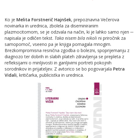
Ko je
Melita Forstnerič Hajnšek
, prepoznavna Večerova
novinarka in urednica, zbolela za diseminiranim
plazmocitomom, se je odzvala na način, ki je lahko samo njen ─
napisala je odličen tekst.
Taka nisem bila nikoli
ni priročnik za
samopomoč, vseeno pa je knjiga pomagala mnogim.
Brezkompromisna resnična zgodba o bolezni, spoprijemanju z
diagnozo ter dobrih in slabih plateh zdravljenja se prepleta z
refleksijami o minljivosti in ganljivimi portreti pokojnih
sorodnikov in prijateljev. Z avtorico se bo pogovarjala
Petra
Vidali
, kritičarka, publicistka in urednica.