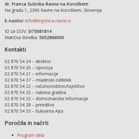
dr. Franca Sušnika Ravne na Koroškem
Na gradu 1, 2390 Ravne na Koroškem, Slovenija
E-naslov
:
info@knjiznica-ravne.si
ID za DDV:
SI75081814
Matična številka:
5052866000
Kontakti
02 870 54 24 – direktor
02 870 54 20 – izposoja
02 870 54 21 – informacije
02 870 54 37 – mladinski oddelek
02 870 54 22 – računovodstvo/tajništvo
02 870 54 25 – nabava gradiva
02 870 54 32 – domoznanske informacije
02 870 54 28 – prireditve
02 870 54 33 – bukvarna Ajta
Poročila in načrti
Program dela