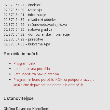
02 870 54 24 – direktor
02 870 54 20 – izposoja
02 870 54 21 – informacije
02 870 54 37 – mladinski oddelek
02 870 54 22 – računovodstvo/tajništvo
02 870 54 25 – nabava gradiva
02 870 54 32 – domoznanske informacije
02 870 54 28 – prireditve
02 870 54 33 – bukvarna Ajta
Poročila in načrti
Program dela
Letna delovna poročila
Letni načrti za nakup gradiva
Program in letno poročilo KOK za podporo razvoju
knjižnične dejavnosti na obmejnih območjih
Ustanoviteljice
Občina Ravne na Koroškem