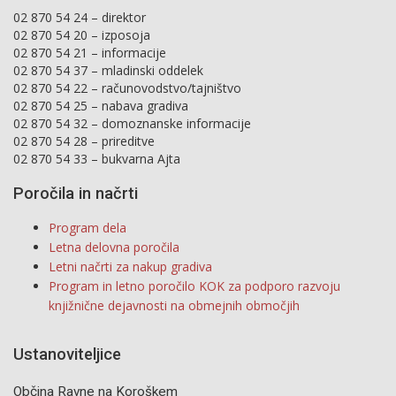
02 870 54 24 – direktor
02 870 54 20 – izposoja
02 870 54 21 – informacije
02 870 54 37 – mladinski oddelek
02 870 54 22 – računovodstvo/tajništvo
02 870 54 25 – nabava gradiva
02 870 54 32 – domoznanske informacije
02 870 54 28 – prireditve
02 870 54 33 – bukvarna Ajta
Poročila in načrti
Program dela
Letna delovna poročila
Letni načrti za nakup gradiva
Program in letno poročilo KOK za podporo razvoju
knjižnične dejavnosti na obmejnih območjih
Ustanoviteljice
Občina Ravne na Koroškem