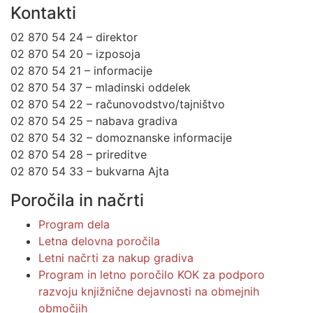
Kontakti
02 870 54 24 – direktor
02 870 54 20 – izposoja
02 870 54 21 – informacije
02 870 54 37 – mladinski oddelek
02 870 54 22 – računovodstvo/tajništvo
02 870 54 25 – nabava gradiva
02 870 54 32 – domoznanske informacije
02 870 54 28 – prireditve
02 870 54 33 – bukvarna Ajta
Poročila in načrti
Program dela
Letna delovna poročila
Letni načrti za nakup gradiva
Program in letno poročilo KOK za podporo
razvoju knjižnične dejavnosti na obmejnih
območjih