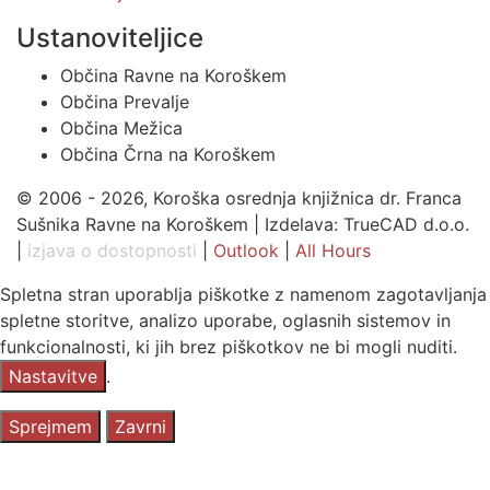
Ustanoviteljice
Občina Ravne na Koroškem
Občina Prevalje
Občina Mežica
Občina Črna na Koroškem
© 2006 - 2026, Koroška osrednja knjižnica dr. Franca
Sušnika Ravne na Koroškem | Izdelava: TrueCAD d.o.o.
|
izjava o dostopnosti
|
Outlook
|
All Hours
Spletna stran uporablja piškotke z namenom zagotavljanja
spletne storitve, analizo uporabe, oglasnih sistemov in
funkcionalnosti, ki jih brez piškotkov ne bi mogli nuditi.
Nastavitve
.
Sprejmem
Zavrni