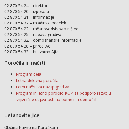
02 870 54 24 – direktor
02 870 54 20 – izposoja
02 870 54 21 – informacije
02 870 54 37 – mladinski oddelek
02 870 54 22 – računovodstvo/tajništvo
02 870 54 25 – nabava gradiva
02 870 54 32 – domoznanske informacije
02 870 54 28 – prireditve
02 870 54 33 – bukvarna Ajta
Poročila in načrti
Program dela
Letna delovna poročila
Letni načrti za nakup gradiva
Program in letno poročilo KOK za podporo razvoju
knjižnične dejavnosti na obmejnih območjih
Ustanoviteljice
Občina Ravne na Koroškem