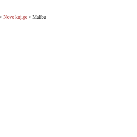
>
Nove knjige
>
Malibu