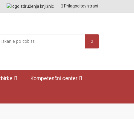
Prilagoditev strani
birke
Kompetenčni center