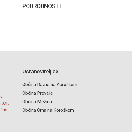
PODROBNOSTI
Ustanoviteljice
Občina Ravne na Koroškem
Občina Prevalje
iva
Občina Mežica
o KOK
ične
Občina Črna na Koroškem