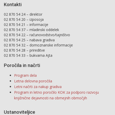
Kontakti
02 870 54 24 – direktor
02 870 54 20 – izposoja
02 870 54 21 – informacije
02 870 54 37 – mladinski oddelek
02 870 54 22 – računovodstvo/tajništvo
02 870 54 25 – nabava gradiva
02 870 54 32 – domoznanske informacije
02 870 54 28 – prireditve
02 870 54 33 – bukvarna Ajta
Poročila in načrti
Program dela
Letna delovna poročila
Letni načrti za nakup gradiva
Program in letno poročilo KOK za podporo razvoju
knjižnične dejavnosti na obmejnih območjih
Ustanoviteljice