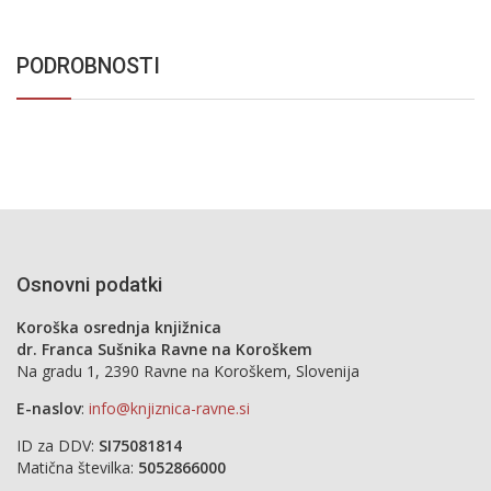
PODROBNOSTI
Osnovni podatki
Koroška osrednja knjižnica
dr. Franca Sušnika Ravne na Koroškem
Na gradu 1, 2390 Ravne na Koroškem, Slovenija
E-naslov
:
info@knjiznica-ravne.si
ID za DDV:
SI75081814
Matična številka:
5052866000