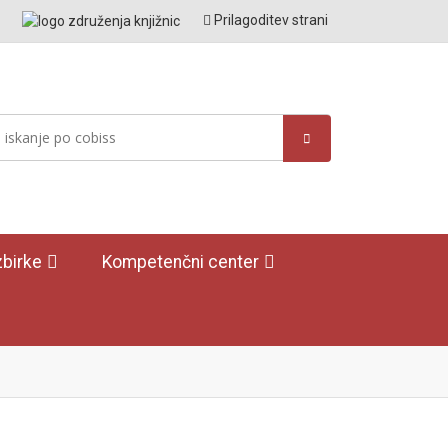
Prilagoditev strani
birke
Kompetenčni center