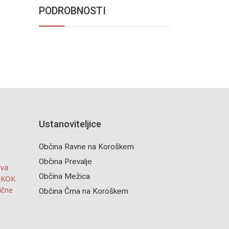
PODROBNOSTI
Ustanoviteljice
Občina Ravne na Koroškem
Občina Prevalje
iva
Občina Mežica
o KOK
ične
Občina Črna na Koroškem