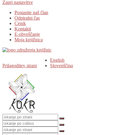
Zapri nastavitve
Postanite naš član
Odpiralni čas
Cenik
Kontakti
E-obveščanje
Moja knjižnica
English
Prilagoditev strani
Slovenščina