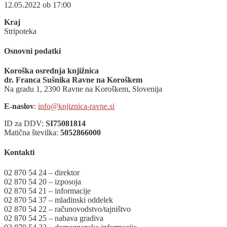
12.05.2022 ob 17:00
Kraj
Stripoteka
Osnovni podatki
Koroška osrednja knjižnica
dr. Franca Sušnika Ravne na Koroškem
Na gradu 1, 2390 Ravne na Koroškem, Slovenija
E-naslov
:
info@knjiznica-ravne.si
ID za DDV:
SI75081814
Matična številka:
5052866000
Kontakti
02 870 54 24 – direktor
02 870 54 20 – izposoja
02 870 54 21 – informacije
02 870 54 37 – mladinski oddelek
02 870 54 22 – računovodstvo/tajništvo
02 870 54 25 – nabava gradiva