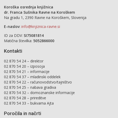
Koroška osrednja knjižnica
dr. Franca Sušnika Ravne na Koroškem
Na gradu 1, 2390 Ravne na Koroškem, Slovenija
E-naslov
:
info@knjiznica-ravne.si
ID za DDV:
SI75081814
Matična številka:
5052866000
Kontakti
02 870 54 24 – direktor
02 870 54 20 – izposoja
02 870 54 21 – informacije
02 870 54 37 – mladinski oddelek
02 870 54 22 – računovodstvo/tajništvo
02 870 54 25 – nabava gradiva
02 870 54 32 – domoznanske informacije
02 870 54 28 – prireditve
02 870 54 33 – bukvarna Ajta
Poročila in načrti