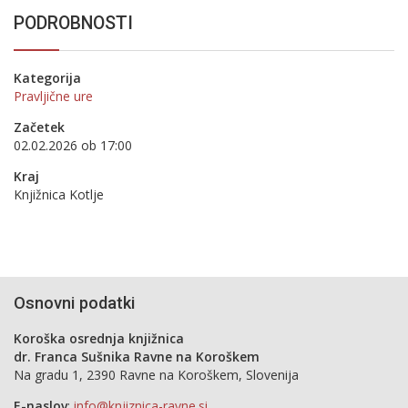
PODROBNOSTI
Kategorija
Pravljične ure
Začetek
02.02.2026 ob 17:00
Kraj
Knjižnica Kotlje
Osnovni podatki
Koroška osrednja knjižnica
dr. Franca Sušnika Ravne na Koroškem
Na gradu 1, 2390 Ravne na Koroškem, Slovenija
E-naslov
:
info@knjiznica-ravne.si