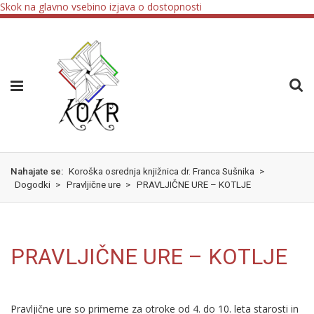
Skok na glavno vsebino
izjava o dostopnosti
Nahajate se:
Koroška osrednja knjižnica dr. Franca Sušnika
>
Dogodki
>
Pravljične ure
>
PRAVLJIČNE URE – KOTLJE
PRAVLJIČNE URE – KOTLJE
Pravljične ure so primerne za otroke od 4. do 10. leta starosti in