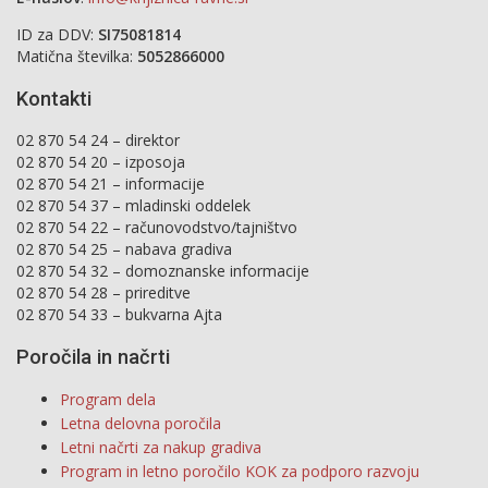
ID za DDV:
SI75081814
Matična številka:
5052866000
Kontakti
02 870 54 24 – direktor
02 870 54 20 – izposoja
02 870 54 21 – informacije
02 870 54 37 – mladinski oddelek
02 870 54 22 – računovodstvo/tajništvo
02 870 54 25 – nabava gradiva
02 870 54 32 – domoznanske informacije
02 870 54 28 – prireditve
02 870 54 33 – bukvarna Ajta
Poročila in načrti
Program dela
Letna delovna poročila
Letni načrti za nakup gradiva
Program in letno poročilo KOK za podporo razvoju