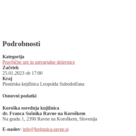
Podrobnosti
Kategorija
Pravljične ure in ustvarjalne delavnice
Začetek
25.01.2023 ob 17:00
Kraj
Pionirska knjižnica Leopolda Suhodolčana
Osnovni podatki
Koroška osrednja knjižnica
dr. Franca Sušnika Ravne na Koroškem
Na gradu 1, 2390 Ravne na Koroškem, Slovenija
E-naslov
:
info@knjiznica-ravne.si