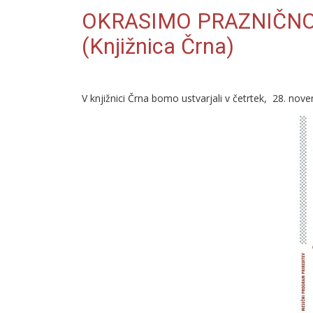
OKRASIMO PRAZNIČNO D
(Knjižnica Črna)
V knjižnici Črna bomo ustvarjali v četrtek, 28. nove