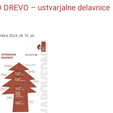
REVO – ustvarjalne delavnice
mbra 2024, ob 10. uri.