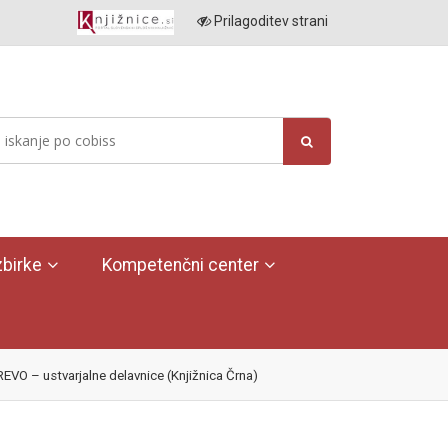
Prilagoditev strani
birke
Kompetenčni center
 – ustvarjalne delavnice (Knjižnica Črna)