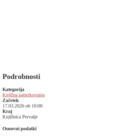
Podrobnosti
Kategorija
Knjižna paberkovanja
Začetek
17.03.2026 ob 10:00
Kraj
Knjižnica Prevalje
Osnovni podatki