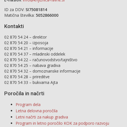
ID za DDV:
SI75081814
Matična številka:
5052866000
Kontakti
02 870 54 24 – direktor
02 870 54 20 – izposoja
02 870 54 21 – informacije
02 870 54 37 – mladinski oddelek
02 870 54 22 – računovodstvo/tajništvo
02 870 54 25 – nabava gradiva
02 870 54 32 – domoznanske informacije
02 870 54 28 – prireditve
02 870 54 33 – bukvarna Ajta
Poročila in načrti
Program dela
Letna delovna poročila
Letni načrti za nakup gradiva
Program in letno poročilo KOK za podporo razvoju