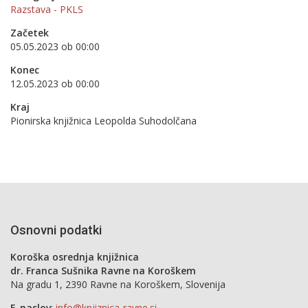
Razstava - PKLS
Začetek
05.05.2023 ob 00:00
Konec
12.05.2023 ob 00:00
Kraj
Pionirska knjižnica Leopolda Suhodolčana
Osnovni podatki
Koroška osrednja knjižnica
dr. Franca Sušnika Ravne na Koroškem
Na gradu 1, 2390 Ravne na Koroškem, Slovenija
E-naslov
:
info@knjiznica-ravne.si