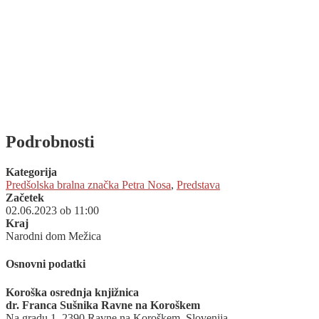
Podrobnosti
Kategorija
Predšolska bralna značka Petra Nosa
,
Predstava
Začetek
02.06.2023 ob 11:00
Kraj
Narodni dom Mežica
Osnovni podatki
Koroška osrednja knjižnica
dr. Franca Sušnika Ravne na Koroškem
Na gradu 1, 2390 Ravne na Koroškem, Slovenija